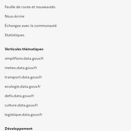
Feuille de route et nouveautés
Nous écrire
Échangez avec la communauté
Statistiques
Verticales thématiques
simplifions.data.gouv.fr
meteo.data.gouv.fr
transport.data.gouv.fr
ecologie.data.gouv.fr
defis.data.gouv.fr
culture.data.gouv.fr
logistique.data.gouv.fr
Développement