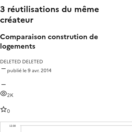
3 réutilisations du même
créateur
Comparaison constrution de
logements
DELETED DELETED
publié le 9 avr. 2014
2K
0