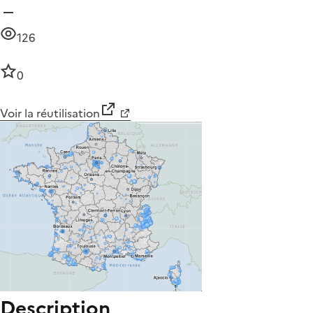
126
0
Voir la réutilisation
Description