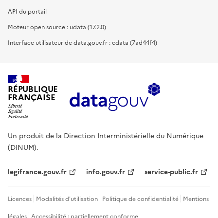
API du portail
Moteur open source : udata (17.2.0)
Interface utilisateur de data.gouv.fr : cdata (7ad44f4)
RÉPUBLIQUE
FRANÇAISE
Un produit de la Direction Interministérielle du Numérique
(DINUM).
legifrance.gouv.fr
info.gouv.fr
service-public.fr
Licences
Modalités d'utilisation
Politique de confidentialité
Mentions
légales
Accessibilité : partiellement conforme