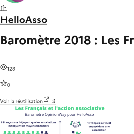
HelloAsso
Baromètre 2018 : Les Fr
128
0
Voir la réutilisation