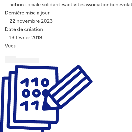
action-sociale-solidarites
activites
association
benevola
Dernière mise à jour
22 novembre 2023
Date de création
13 février 2019
Vues