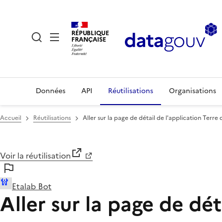
RÉPUBLIQUE
FRANÇAISE
Données
API
Réutilisations
Organisations
Accueil
Réutilisations
Aller sur la page de détail de l'application Terre d
Voir la réutilisation
Etalab Bot
Aller sur la page de dét