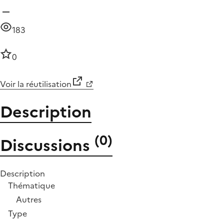
183
0
Voir la réutilisation
Description
(
0
)
Discussions
Description
Thématique
Autres
Type