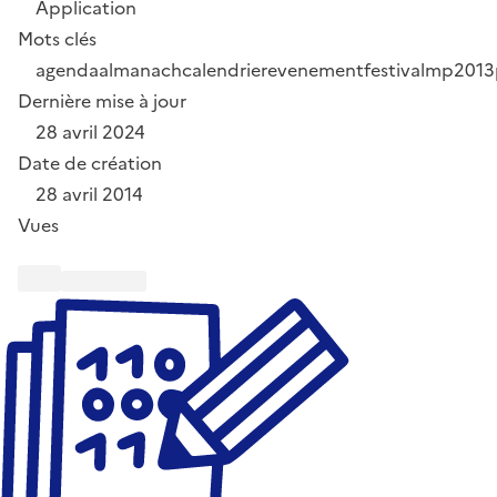
Application
Mots clés
agenda
almanach
calendrier
evenement
festival
mp2013
Dernière mise à jour
28 avril 2024
Date de création
28 avril 2014
Vues