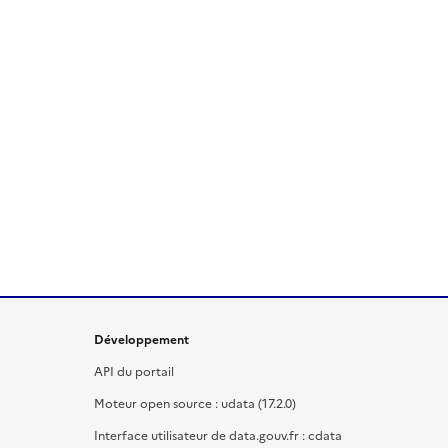
Développement
API du portail
Moteur open source : udata (17.2.0)
Interface utilisateur de data.gouv.fr : cdata