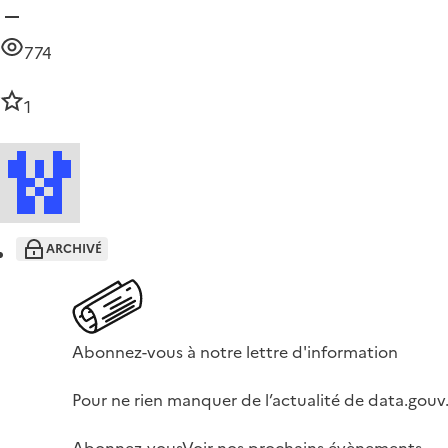
774
1
ARCHIVÉ
Abonnez-vous à notre lettre d'information
Pour ne rien manquer de l’actualité de data.gouv.
Abonnez-vous
Voir nos prochains évènements