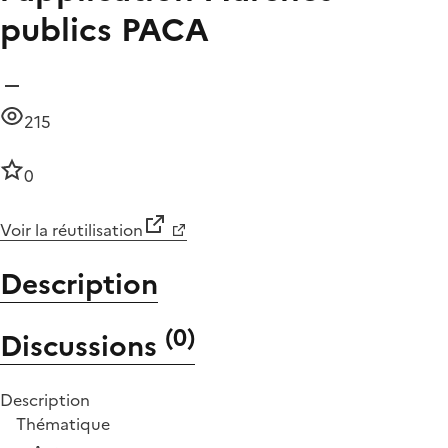
publics PACA
215
0
Voir la réutilisation
Description
(
0
)
Discussions
Description
Thématique