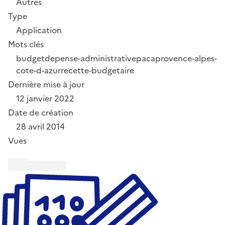
Autres
Type
Application
Mots clés
budget
depense-administrative
paca
provence-alpes-
cote-d-azur
recette-budgetaire
Dernière mise à jour
12 janvier 2022
Date de création
28 avril 2014
Vues