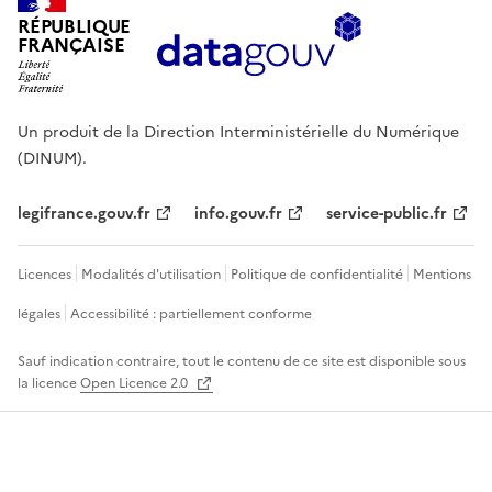
RÉPUBLIQUE
FRANÇAISE
Un produit de la Direction Interministérielle du Numérique
(DINUM).
legifrance.gouv.fr
info.gouv.fr
service-public.fr
Licences
Modalités d'utilisation
Politique de confidentialité
Mentions
légales
Accessibilité : partiellement conforme
Sauf indication contraire, tout le contenu de ce site est disponible sous
la licence
Open Licence 2.0