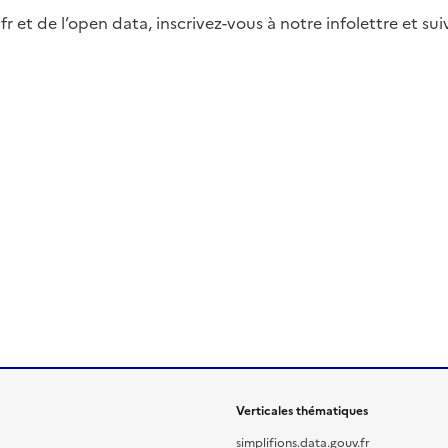
fr et de l’open data, inscrivez-vous à notre infolettre et s
Verticales thématiques
simplifions.data.gouv.fr