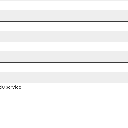
 du service