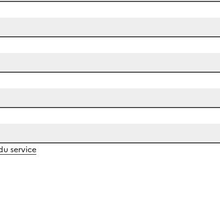
 du service