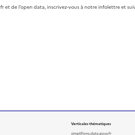
fr et de l’open data, inscrivez-vous à notre infolettre et s
Verticales thématiques
simplifions.data.gouv.fr