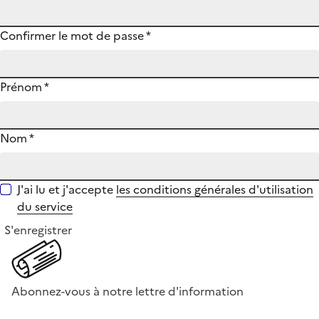
Confirmer le mot de passe
*
Prénom
*
Nom
*
J'ai lu et j'accepte
les conditions générales d'utilisation
du service
S'enregistrer
Abonnez-vous à notre lettre d'information