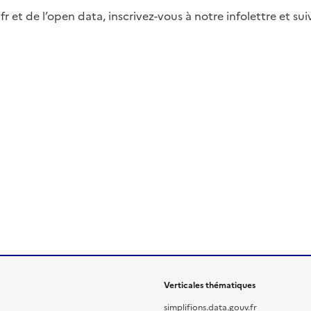
fr et de l’open data, inscrivez-vous à notre infolettre et s
Verticales thématiques
simplifions.data.gouv.fr