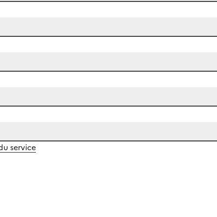
 du service