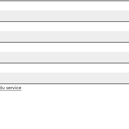
 du service