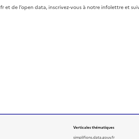
fr et de l’open data, inscrivez-vous à notre infolettre et s
Verticales thématiques
simplifions.data.gouv.fr