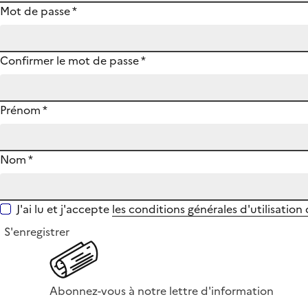
Mot de passe
*
Confirmer le mot de passe
*
Prénom
*
Nom
*
J'ai lu et j'accepte
les conditions générales d'utilisation
S'enregistrer
Abonnez-vous à notre lettre d'information