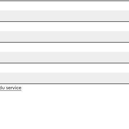
 du service