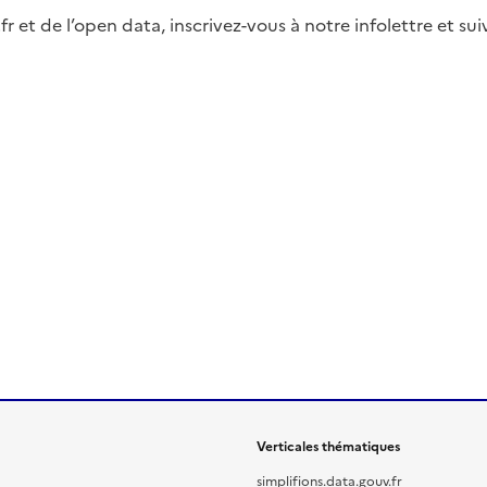
fr et de l’open data, inscrivez-vous à notre infolettre et s
Verticales thématiques
simplifions.data.gouv.fr