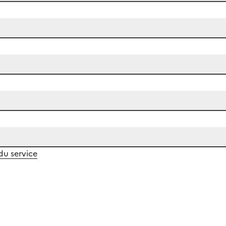
 du service