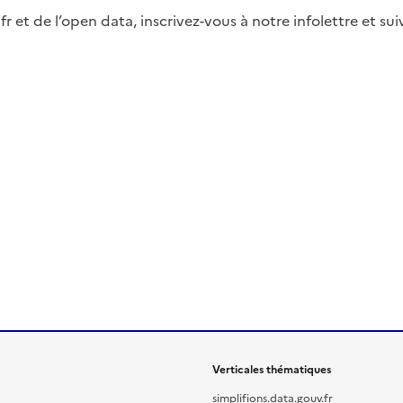
fr et de l’open data, inscrivez-vous à notre infolettre et s
Verticales thématiques
simplifions.data.gouv.fr