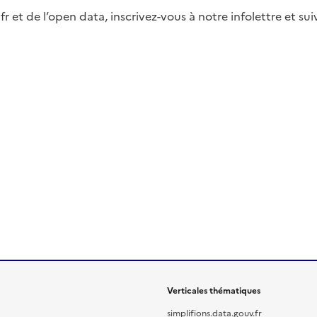
fr et de l’open data, inscrivez-vous à notre infolettre et s
Verticales thématiques
simplifions.data.gouv.fr