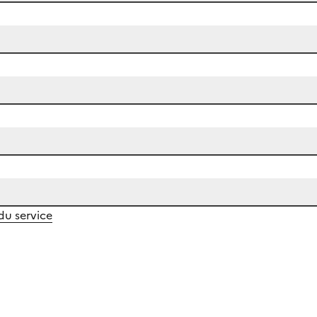
 du service