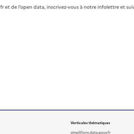
fr et de l’open data, inscrivez-vous à notre infolettre et s
Verticales thématiques
simplifions.data.gouv.fr