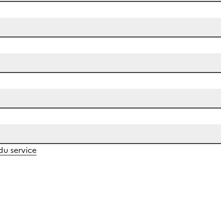
 du service