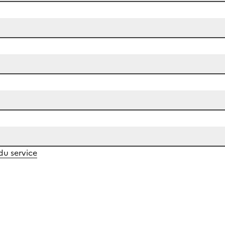
 du service