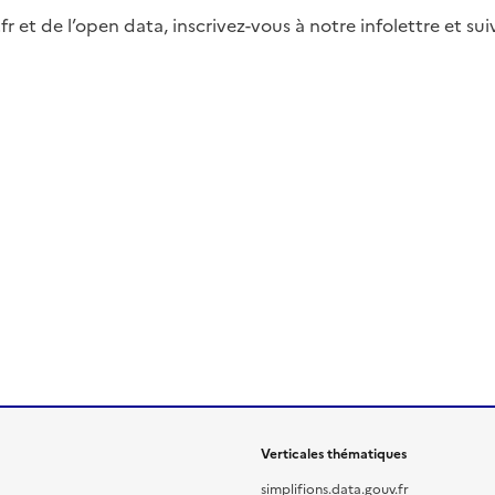
fr et de l’open data, inscrivez-vous à notre infolettre et s
Verticales thématiques
simplifions.data.gouv.fr