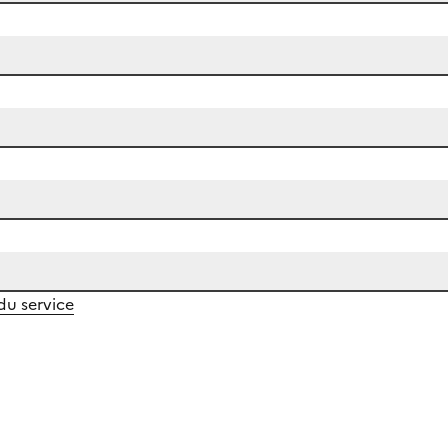
 du service