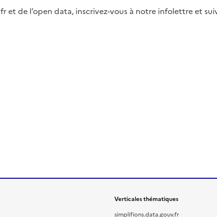
fr et de l’open data, inscrivez-vous à notre infolettre et s
Verticales thématiques
simplifions.data.gouv.fr