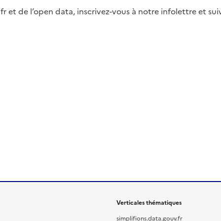
fr et de l’open data, inscrivez-vous à notre infolettre et s
Verticales thématiques
simplifions.data.gouv.fr