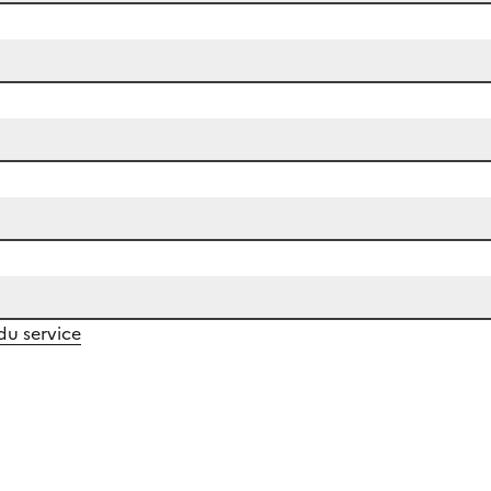
 du service