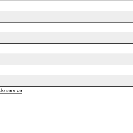
 du service