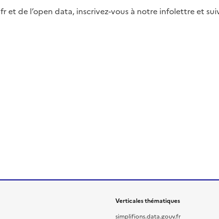
fr et de l’open data, inscrivez-vous à notre infolettre et s
Verticales thématiques
simplifions.data.gouv.fr