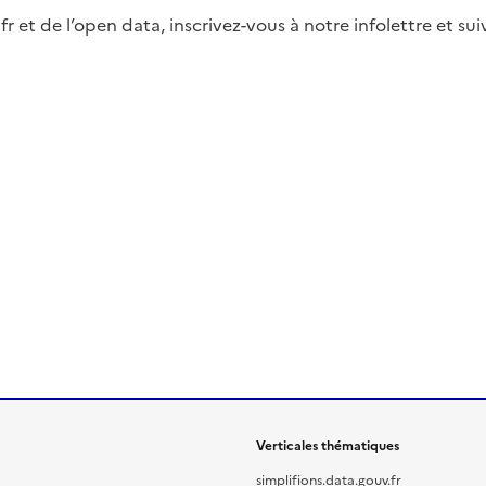
fr et de l’open data, inscrivez-vous à notre infolettre et s
Verticales thématiques
simplifions.data.gouv.fr