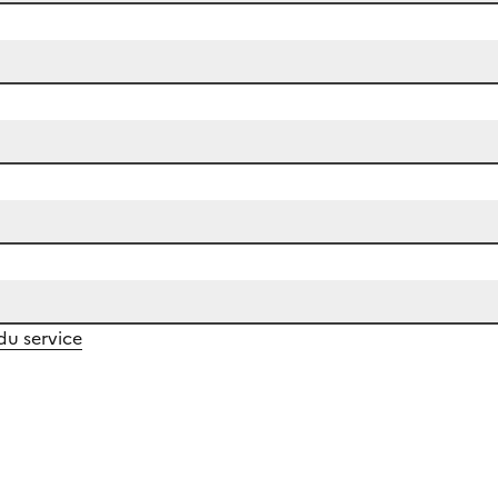
 du service