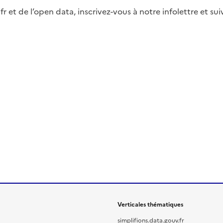
fr et de l’open data, inscrivez-vous à notre infolettre et s
Verticales thématiques
simplifions.data.gouv.fr