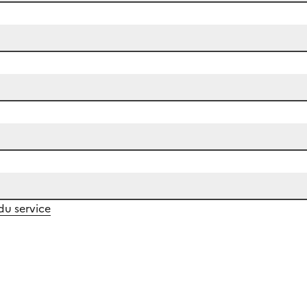
 du service