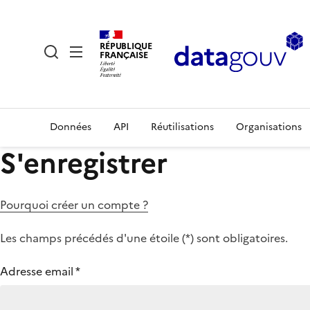
RÉPUBLIQUE
FRANÇAISE
Données
API
Réutilisations
Organisations
S'enregistrer
Pourquoi créer un compte ?
Les champs précédés d'une étoile (
*
) sont obligatoires.
Adresse email
*