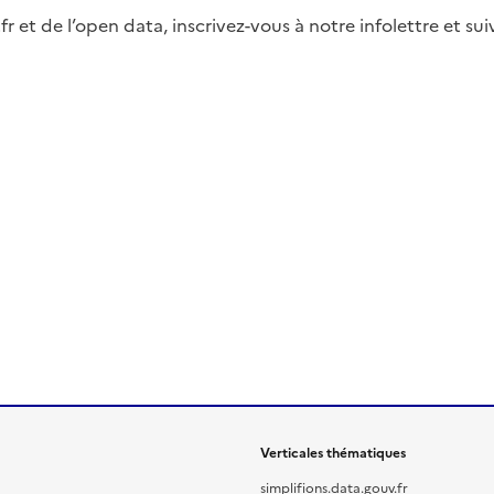
fr et de l’open data, inscrivez-vous à notre infolettre et s
Verticales thématiques
simplifions.data.gouv.fr