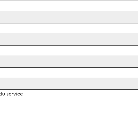
 du service