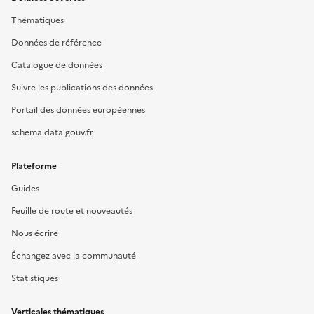
Thématiques
Données de référence
Catalogue de données
Suivre les publications des données
Portail des données européennes
schema.data.gouv.fr
Plateforme
Guides
Feuille de route et nouveautés
Nous écrire
Échangez avec la communauté
Statistiques
Verticales thématiques