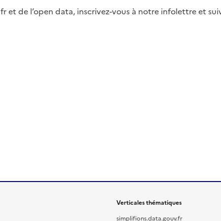
fr et de l’open data, inscrivez-vous à notre infolettre et s
Verticales thématiques
simplifions.data.gouv.fr