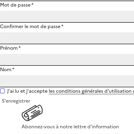
Mot de passe
*
Confirmer le mot de passe
*
Prénom
*
Nom
*
J'ai lu et j'accepte
les conditions générales d'utilisation
S'enregistrer
Abonnez-vous à notre lettre d'information