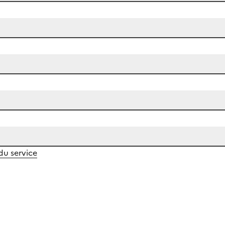
 du service