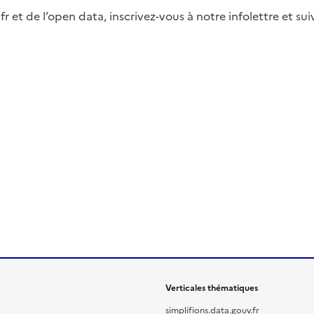
fr et de l’open data, inscrivez-vous à notre infolettre et s
Verticales thématiques
simplifions.data.gouv.fr