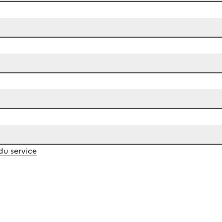
 du service