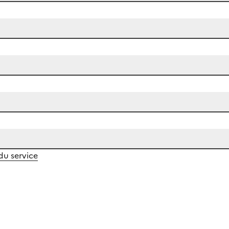
 du service