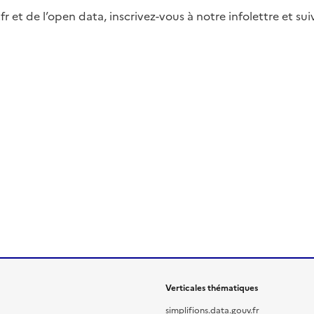
fr et de l’open data, inscrivez-vous à notre infolettre et s
Verticales thématiques
simplifions.data.gouv.fr