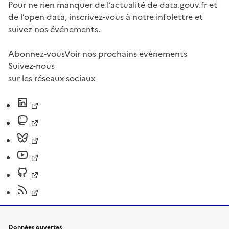
Pour ne rien manquer de l’actualité de data.gouv.fr et
de l’open data, inscrivez-vous à notre infolettre et
suivez nos événements.
Abonnez-vous
Voir nos prochains évènements
Suivez-nous
sur les réseaux sociaux
Données ouvertes