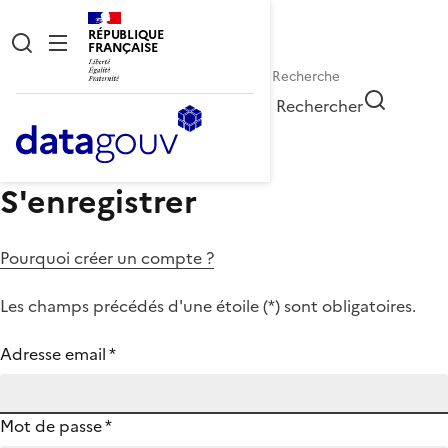
RÉPUBLIQUE
FRANÇAISE
Rechercher
S'enregistrer
Pourquoi créer un compte ?
Les champs précédés d'une étoile (
*
) sont obligatoires.
Adresse email
*
Mot de passe
*