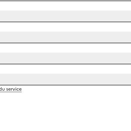
 du service