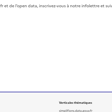
fr et de l’open data, inscrivez-vous à notre infolettre et s
Verticales thématiques
simplifions.data.gouv.fr