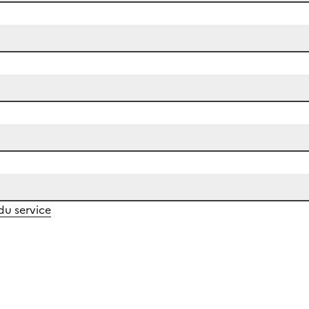
 du service