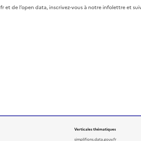
fr et de l’open data, inscrivez-vous à notre infolettre et s
Verticales thématiques
simplifions.data.gouv.fr