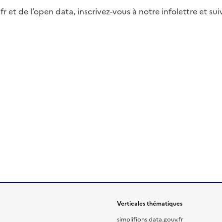
fr et de l’open data, inscrivez-vous à notre infolettre et s
Verticales thématiques
simplifions.data.gouv.fr