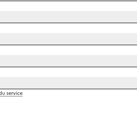
 du service