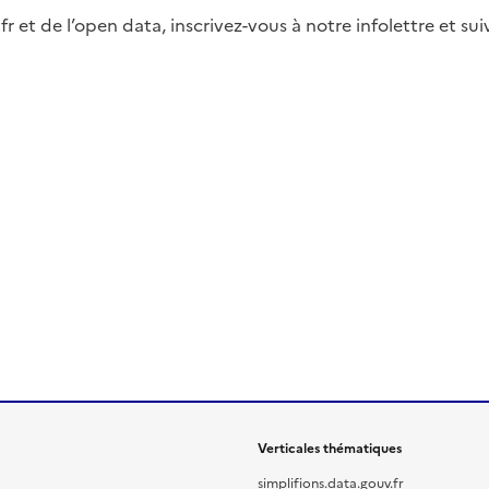
fr et de l’open data, inscrivez-vous à notre infolettre et s
Verticales thématiques
simplifions.data.gouv.fr