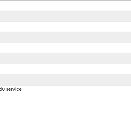
 du service