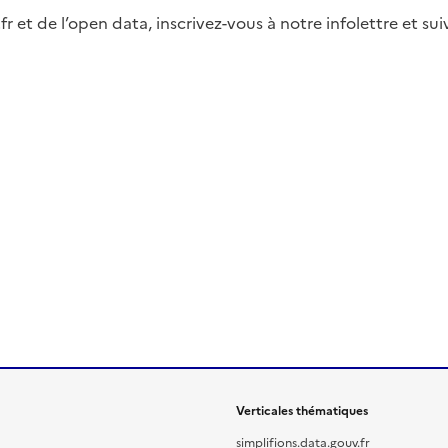
fr et de l’open data, inscrivez-vous à notre infolettre et s
Verticales thématiques
simplifions.data.gouv.fr