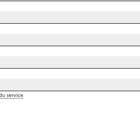
 du service