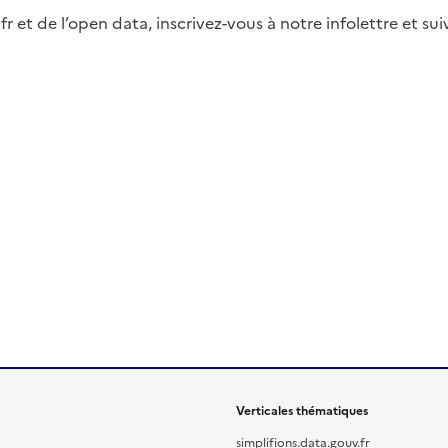
fr et de l’open data, inscrivez-vous à notre infolettre et s
Verticales thématiques
simplifions.data.gouv.fr