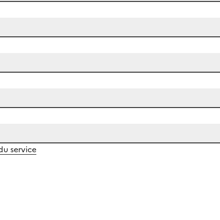
 du service