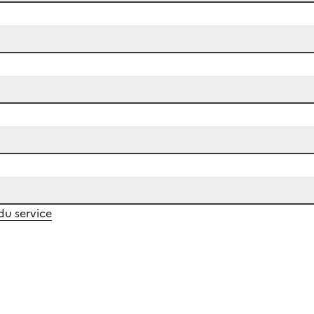
 du service