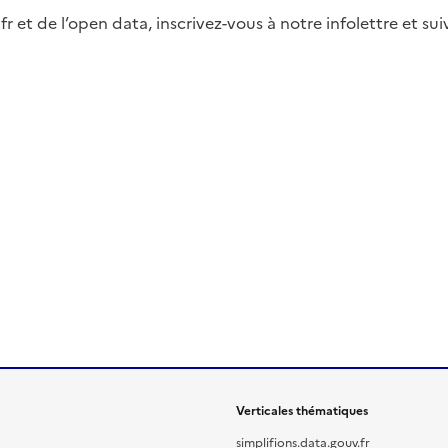
fr et de l’open data, inscrivez-vous à notre infolettre et s
Verticales thématiques
simplifions.data.gouv.fr