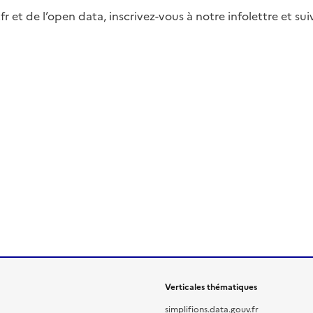
fr et de l’open data, inscrivez-vous à notre infolettre et s
Verticales thématiques
simplifions.data.gouv.fr