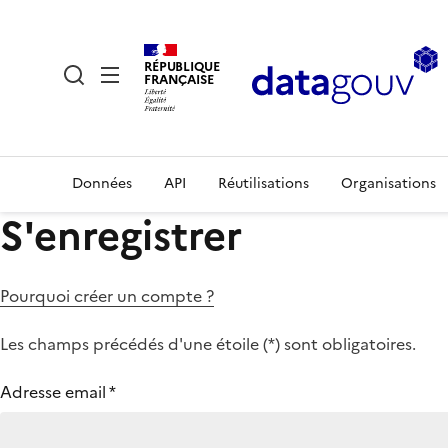
RÉPUBLIQUE
FRANÇAISE
Données
API
Réutilisations
Organisations
S'enregistrer
Pourquoi créer un compte ?
Les champs précédés d'une étoile (
*
) sont obligatoires.
Adresse email
*