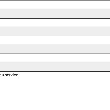
 du service