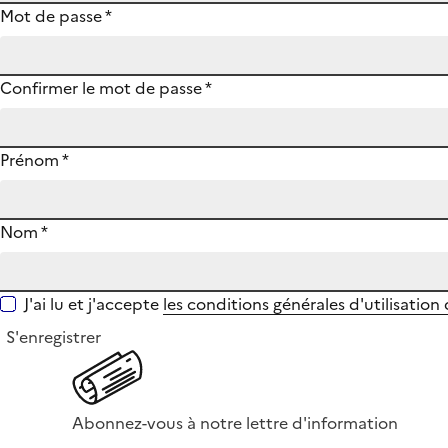
Mot de passe
*
Confirmer le mot de passe
*
Prénom
*
Nom
*
J'ai lu et j'accepte
les conditions générales d'utilisation
S'enregistrer
Abonnez-vous à notre lettre d'information