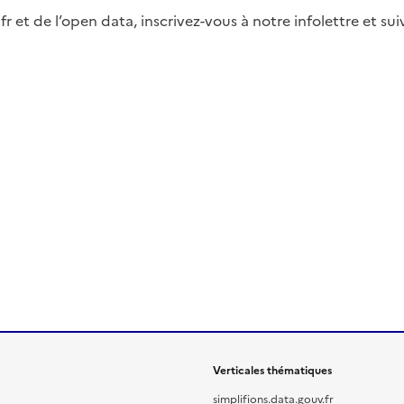
fr et de l’open data, inscrivez-vous à notre infolettre et s
Verticales thématiques
simplifions.data.gouv.fr