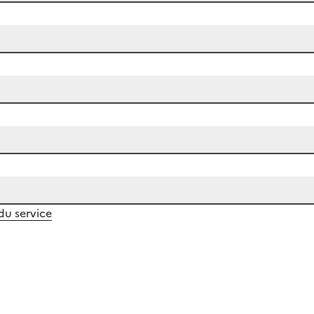
 du service