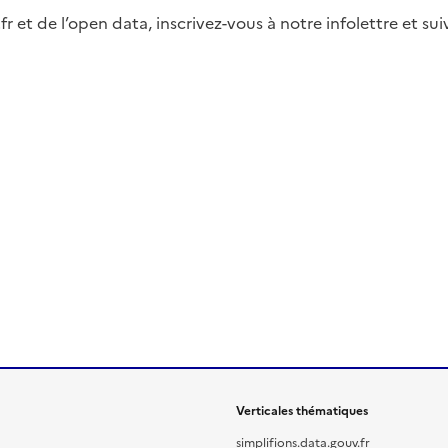
fr et de l’open data, inscrivez-vous à notre infolettre et s
Verticales thématiques
simplifions.data.gouv.fr