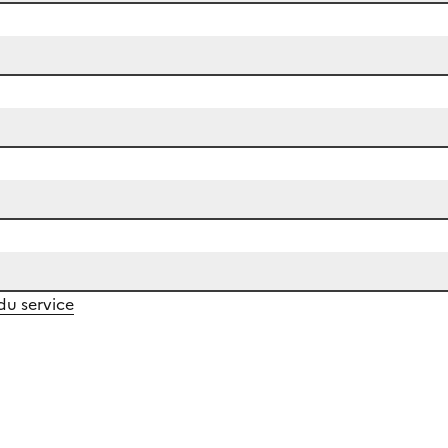
 du service