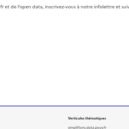
fr et de l’open data, inscrivez-vous à notre infolettre et s
Verticales thématiques
simplifions.data.gouv.fr