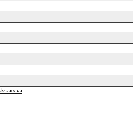
 du service