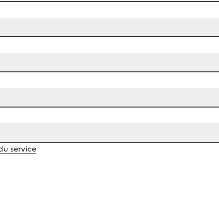
 du service