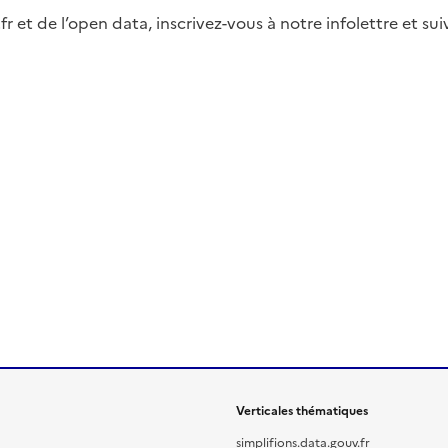
fr et de l’open data, inscrivez-vous à notre infolettre et s
Verticales thématiques
simplifions.data.gouv.fr