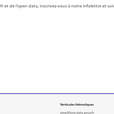
fr et de l’open data, inscrivez-vous à notre infolettre et s
Verticales thématiques
simplifions.data.gouv.fr