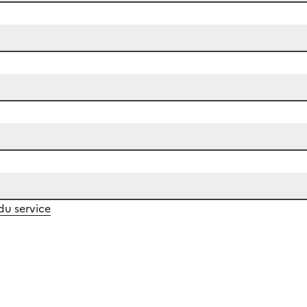
 du service