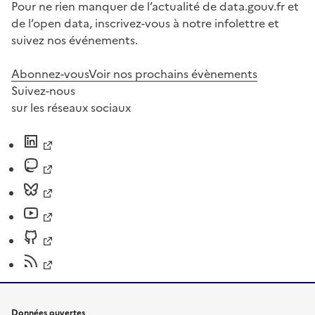
Pour ne rien manquer de l’actualité de data.gouv.fr et
de l’open data, inscrivez-vous à notre infolettre et
suivez nos événements.
Abonnez-vous
Voir nos prochains évènements
Suivez-nous
sur les réseaux sociaux
Données ouvertes