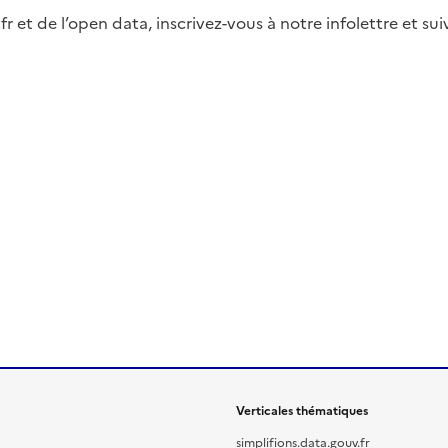
fr et de l’open data, inscrivez-vous à notre infolettre et s
Verticales thématiques
simplifions.data.gouv.fr