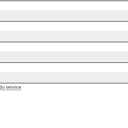
 du service