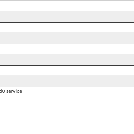
 du service