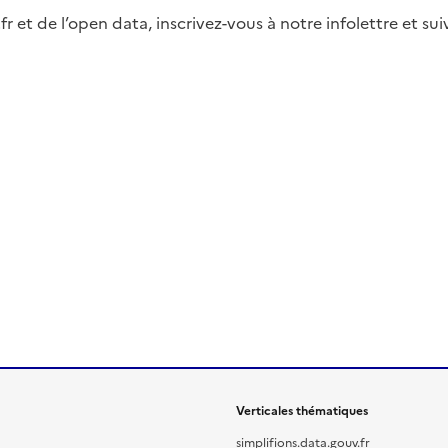
fr et de l’open data, inscrivez-vous à notre infolettre et s
Verticales thématiques
simplifions.data.gouv.fr