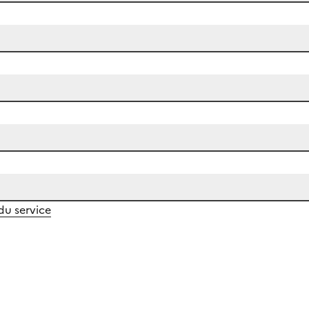
 du service