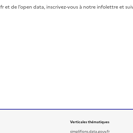
fr et de l’open data, inscrivez-vous à notre infolettre et s
Verticales thématiques
simplifions.data.gouv.fr