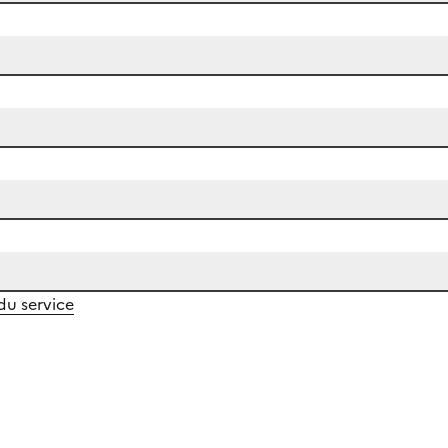
 du service