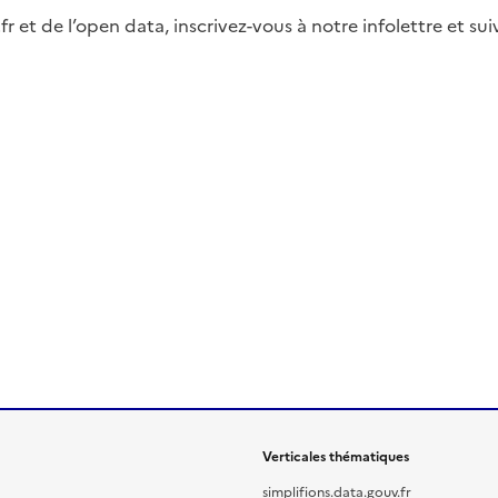
fr et de l’open data, inscrivez-vous à notre infolettre et s
Verticales thématiques
simplifions.data.gouv.fr