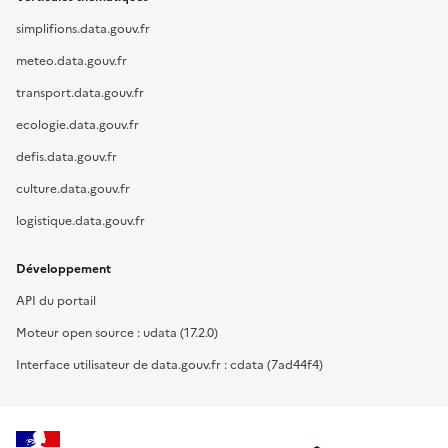
simplifions.data.gouv.fr
meteo.data.gouv.fr
transport.data.gouv.fr
ecologie.data.gouv.fr
defis.data.gouv.fr
culture.data.gouv.fr
logistique.data.gouv.fr
Développement
API du portail
Moteur open source : udata (17.2.0)
Interface utilisateur de data.gouv.fr : cdata (7ad44f4)