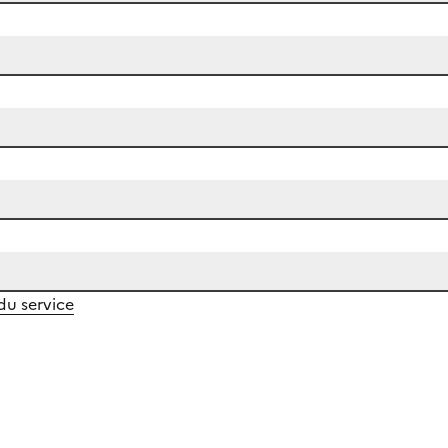
 du service