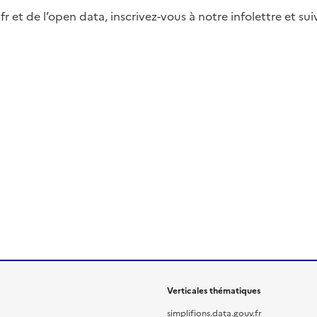
fr et de l’open data, inscrivez-vous à notre infolettre et s
Verticales thématiques
simplifions.data.gouv.fr