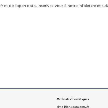
fr et de l’open data, inscrivez-vous à notre infolettre et s
Verticales thématiques
simplifions.data.gouv.fr