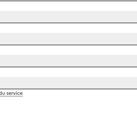
 du service