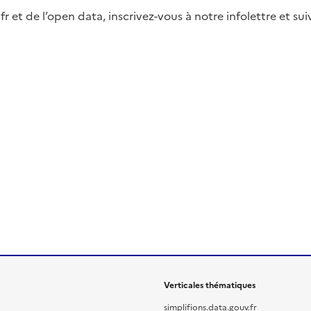
fr et de l’open data, inscrivez-vous à notre infolettre et s
Verticales thématiques
simplifions.data.gouv.fr