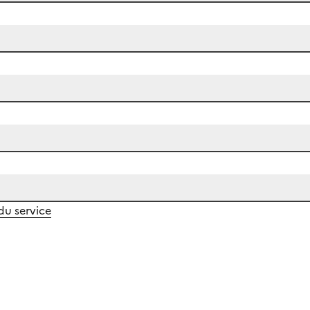
 du service