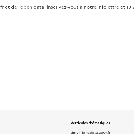
fr et de l’open data, inscrivez-vous à notre infolettre et s
Verticales thématiques
simplifions.data.gouv.fr