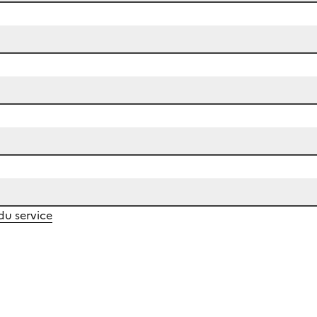
 du service