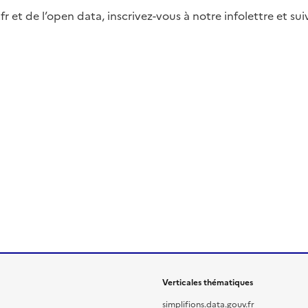
fr et de l’open data, inscrivez-vous à notre infolettre et s
Verticales thématiques
simplifions.data.gouv.fr