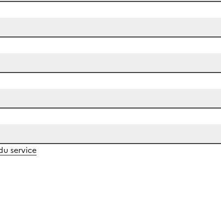
 du service